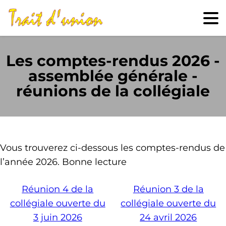
Les comptes-rendus 2026 -
assemblée générale -
réunions de la collégiale
Vous trouverez ci-dessous les comptes-rendus de
l’année 2026. Bonne lecture
Réunion 4 de la
Réunion 3 de la
collégiale ouverte du
collégiale ouverte du
3 juin 2026
24 avril 2026