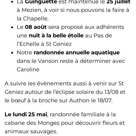
La
Guinguette
est maintenue le
25 juillet
à Mezien, à voir si nous pouvons la faire à
la Chapelle.
Le
08 août
sera proposé aux adhérents
une
nuit à la belle étoile
au Pas de
l’Echelle à St Geniez
Notre
randonnée annuelle aquatique
dans le Vanson reste à déterminer avec
Caroline
A suivre les évènements aussi à venir sur St
Geniez autour de l’éclipse solaire du 13/08 et
le bœuf à la broche sur Authon le 18/07.
Le lundi 25 mai
, randonnée familiale à la
cabane des Monges pour découvrir fleurs et
animaux sauvages.