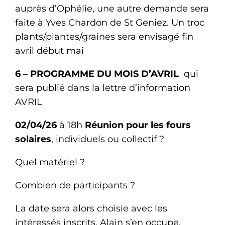
auprès d’Ophélie, une autre demande sera
faite à Yves Chardon de St Geniez. Un troc
plants/plantes/graines sera envisagé fin
avril début mai
6 –
PROGRAMME DU MOIS D’AVRIL
qui
sera publié dans la lettre d’information
AVRIL
02/04/26
à 18h
Réunion pour les fours
solaires
, individuels ou collectif ?
Quel matériel ?
Combien de participants ?
La date sera alors choisie avec les
intéressés inscrits. Alain s’en occupe.