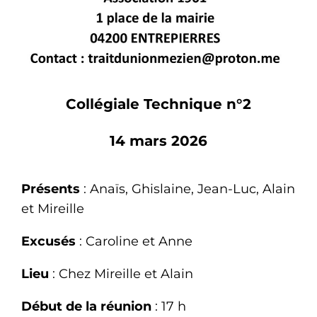
Collégiale Technique n°2
14 mars 2026
Présents
: Anaïs, Ghislaine, Jean-Luc, Alain
et Mireille
Excusés
: Caroline et Anne
Lieu
: Chez Mireille et Alain
Début de la réunion
: 17 h