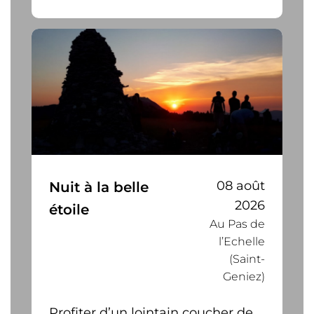
08 août
Nuit à la belle
2026
étoile
Au Pas de
l’Echelle
(Saint-
Geniez)
Profiter d’un lointain coucher de