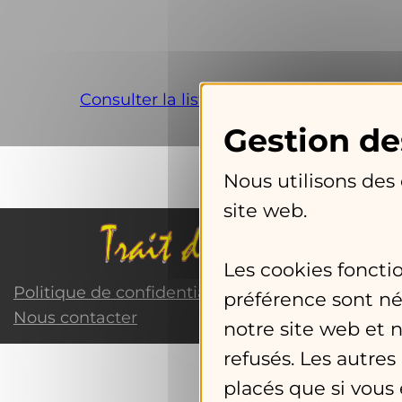
Consulter la liste des bulletins
Nous utilisons des
site web.
Les cookies foncti
Politique de confidentialité
préférence sont né
Nous contacter
notre site web et 
refusés. Les autres
placés que si vous 