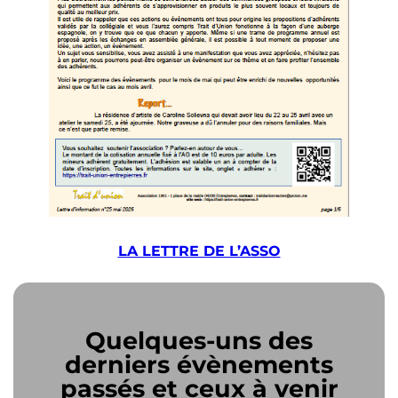
LA LETTRE DE L’ASSO
Quelques-uns des
derniers évènements
passés et ceux à venir