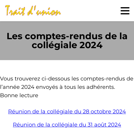
Les comptes-rendus de la
collégiale 2024
Vous trouverez ci-dessous les comptes-rendus de
l’année 2024 envoyés à tous les adhérents.
Bonne lecture
Réunion de la collégiale du 28 octobre 2024
Réunion de la collégiale du 31 août 2024