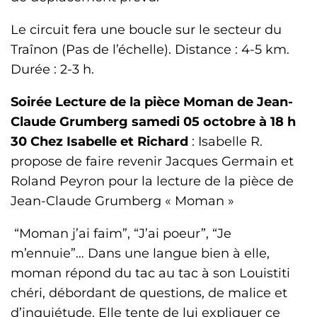
Le circuit fera une boucle sur le secteur du
Traînon (Pas de l’échelle). Distance : 4-5 km.
Durée : 2-3 h.
Soirée Lecture de la pièce Moman de Jean-
Claude Grumberg samedi 05 octobre à 18 h
30 Chez Isabelle et Richard
: Isabelle R.
propose de faire revenir Jacques Germain et
Roland Peyron pour la lecture de la pièce de
Jean-Claude Grumberg « Moman »
“Moman j’ai faim”, “J’ai poeur”, “Je
m’ennuie”… Dans une langue bien à elle,
moman répond du tac au tac à son Louistiti
chéri, débordant de questions, de malice et
d’inquiétude. Elle tente de lui expliquer ce