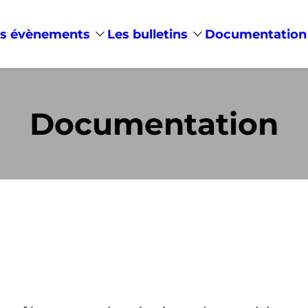
s évènements
Les bulletins
Documentation
Documentation