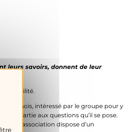
t leurs savoirs, donnent de leur
 lisibilité.
lques mois, intéressé par le groupe pour y
re en partie aux questions qu’il se pose.
elé que l’association dispose d’un
être