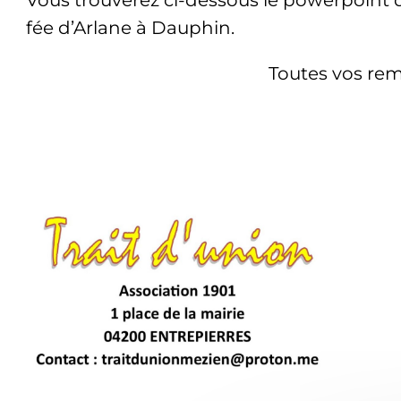
fée d’Arlane à Dauphin.
Toutes vos rem