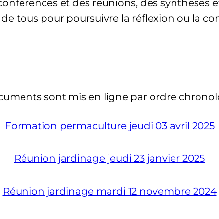
s conférences et des réunions, des synthèses
 de tous pour poursuivre la réflexion ou la c
cuments sont mis en ligne par ordre chronol
Formation permaculture jeudi 03 avril 2025
Réunion jardinage jeudi 23 janvier 2025
Réunion jardinage mardi 12 novembre 2024