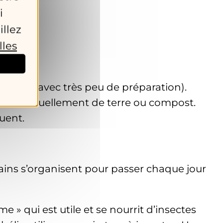
i
illez
lles
 (sans ou avec très peu de préparation).
 et éventuellement de terre ou compost.
uent.
ains s’organisent pour passer chaque jour
» qui est utile et se nourrit d’insectes