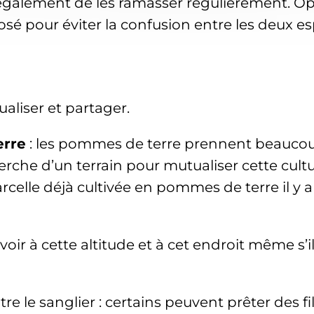
e également de les ramasser régulièrement. Oph
posé pour éviter la confusion entre les deux e
ualiser et partager.
erre
: les pommes de terre prennent beaucoup 
erche d’un terrain pour mutualiser cette cult
parcelle déjà cultivée en pommes de terre il y
voir à cette altitude et à cet endroit même s’
e sanglier : certains peuvent prêter des filet