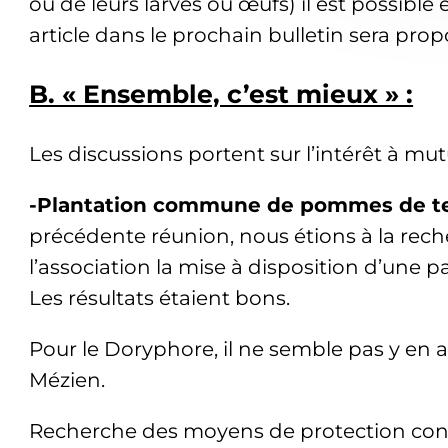
ou de leurs larves ou œufs) il est possibl
article dans le prochain bulletin sera pro
B. « Ensemble, c’est mieux » :
Les discussions portent sur l’intérêt à mut
-Plantation commune de pommes de t
précédente réunion, nous étions à la rech
l’association la mise à disposition d’une 
Les résultats étaient bons.
Pour le Doryphore, il ne semble pas y en a
Mézien.
Recherche des moyens de protection contre l