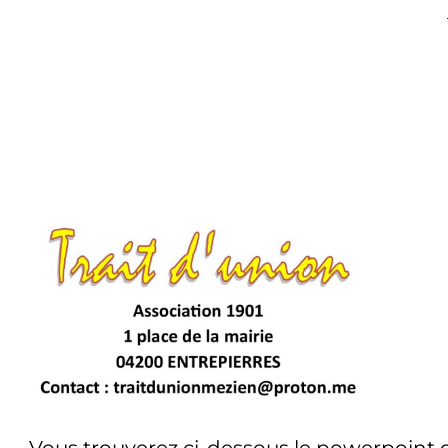
Vous trouverez ci-dessous le powerpoint