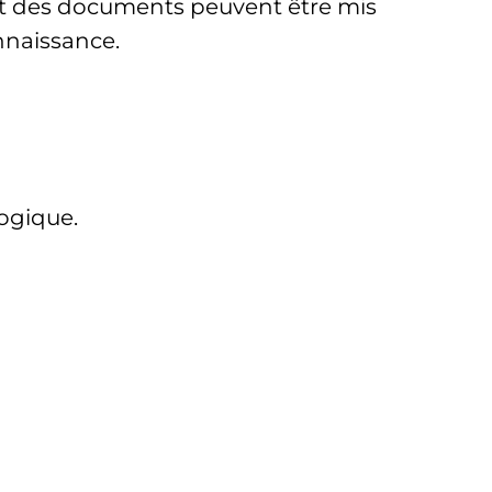
 et des documents peuvent être mis
onnaissance.
ogique.