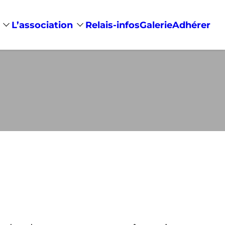
L’association
Relais-infos
Galerie
Adhérer