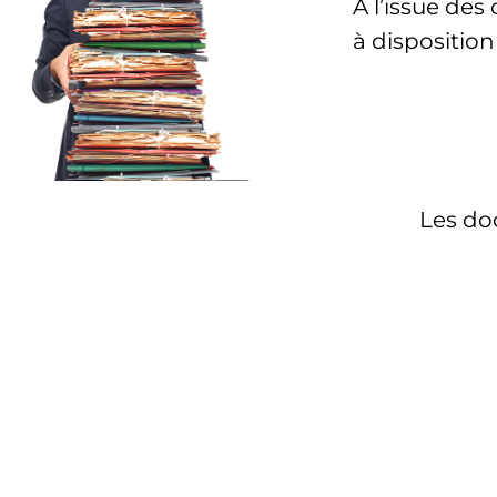
A l’issue de
à disposition
Les do