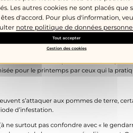
ernière.
sés. Les autres cookies ne sont placés que s
 êtes d'accord. Pour plus d'information, veu
ulter
notre politique de données personne
Tout accepter
Gestion des cookies
e : elle consiste à poser les plants sur le sol
t recouvertes d’une épaisse couche de paille
nisée pour le printemps par ceux qui la pratiq
euvent s’attaquer aux pommes de terre, cert
iode d’infestation.
 ne surtout pas confondre avec « le gendarme 