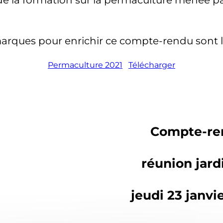
arques pour enrichir ce compte-rendu sont 
Permaculture 2021
Télécharger
Compte-re
réunion jard
jeudi 23 janvi