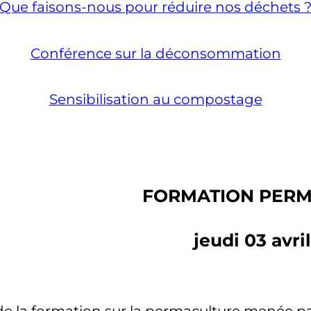
Que faisons-nous pour réduire nos déchets 
Conférence sur la déconsommation
Sensibilisation au compostage
FORMATION PER
jeudi 03 avri
 de la formation sur la permaculture menée 