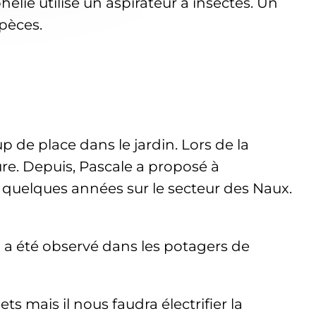
élie utilise un aspirateur à insectes. Un
spèces.
de place dans le jardin. Lors de la
ure. Depuis, Pascale a proposé à
 a quelques années sur le secteur des Naux.
il a été observé dans les potagers de
s mais il nous faudra électrifier la