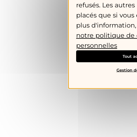
refusés. Les autres
placés que si vous 
plus d'information,
notre politique d
personnelles
Tout a
Gestion d