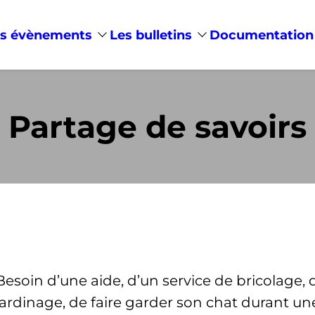
s évènements
Les bulletins
Documentation
Partage de savoirs
Besoin d’une aide, d’un service de bricolage
jardinage, de faire garder son chat durant 