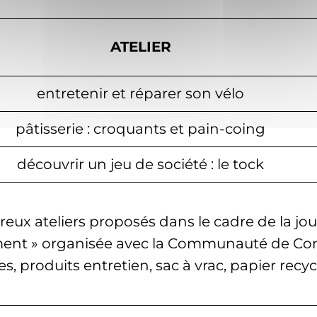
ATELIER
entretenir et réparer son vélo
pâtisserie : croquants et pain-coing
découvrir un jeu de société : le tock
ux ateliers proposés dans le cadre de la jo
ment » organisée avec la Communauté de 
s, produits entretien, sac à vrac, papier rec