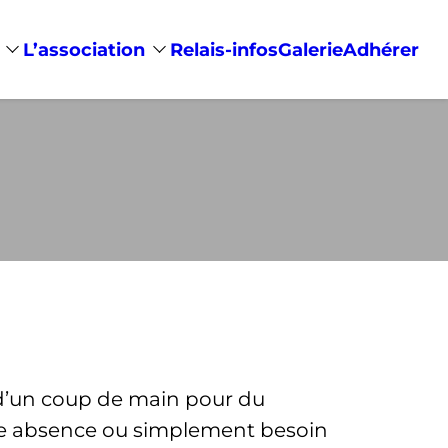
L’association
Relais-infos
Galerie
Adhérer
, d’un coup de main pour du
une absence ou simplement besoin