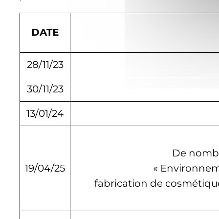
DATE
28/11/23
30/11/23
13/01/24
De nombre
19/04/25
« Environne
fabrication de cosmétique