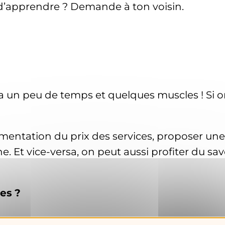
d’apprendre ? Demande à ton voisin.
un peu de temps et quelques muscles ! Si on 
ugmentation du prix des services, proposer u
. Et vice-versa, on peut aussi profiter du sa
les
?