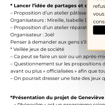
* Lancer l’idée de partages et d’échan
refu
– Proposition d’un atelier pâtisserie/co
vous
Organisateurs : Mireille, Isabelle D.
cons
– Proposition d’un atelier réparation d
Organisateur : Joël
Penser à demander aux gens s’ils ont de
* Veillée jeux de société
– Ca peut se faire un soir ou un après-mi
– Questionnement sur les propositions de
avant ou plus « officialisées » afin que t
– On pourrait dresser une liste des jeux
*Présentation du projet de Genevièv
– « Phénoclim » est un programme scienti