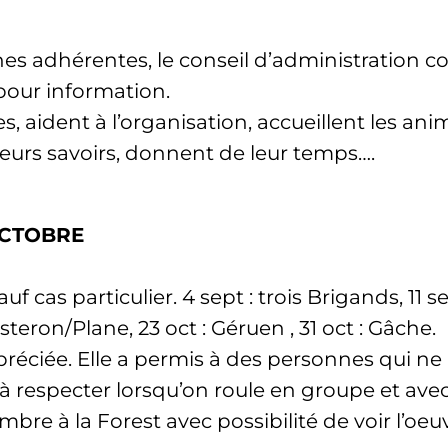
dhérentes, le conseil d’administration coll
pour information.
s, aident à l’organisation, accueillent les an
leurs savoirs, donnent de leur temps….
OCTOBRE
as particulier. 4 sept : trois Brigands, 11 se
isteron/Plane, 23 oct : Géruen , 31 oct : Gâche.
éciée. Elle a permis à des personnes qui ne 
à respecter lorsqu’on roule en groupe et avec 
bre à la Forest avec possibilité de voir l’o