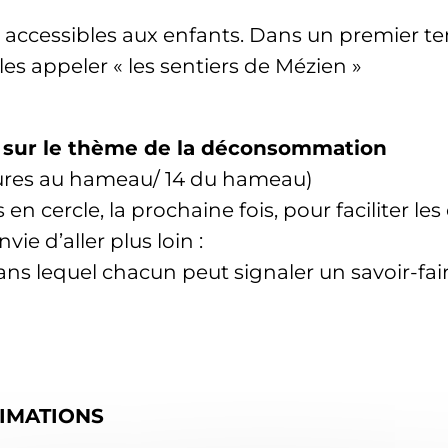
t accessibles aux enfants. Dans un premier t
es appeler « les sentiers de Mézien »
z sur le thème de la déconsommation
eures au hameau/ 14 du hameau)
en cercle, la prochaine fois, pour faciliter le
ie d’aller plus loin :
ans lequel chacun peut signaler un savoir-fair
IMATIONS