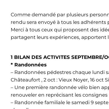
Comme demandé par plusieurs personnes a
rendu sera envoyé à tous les adhérents 
Merci à tous ceux qui proposent des idée
partagent leurs expériences, apportent 
1 BILAN DES ACTIVITES SEPTEMBRE/
* Randonnées
– Randonnées pédestres chaque lundi sauf c
Châteaufort , 2 oct : Vieux Noyer, 16 oct S
– Une première randonnée vélo bien appr
renouveler en reprécisant les consignes 
– Randonnée familiale le samedi 9 septem