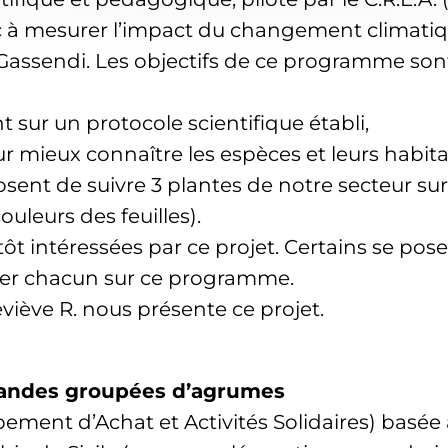
blic à mesurer l’impact du changement climati
ée Gassendi. Les objectifs de ce programme so
 sur un protocole scientifique établi,
 mieux connaître les espèces et leurs habitat
posent de suivre 3 plantes de notre secteur s
uleurs des feuilles).
tôt intéressées par ce projet. Certains se pos
er chacun sur ce programme.
viève R. nous présente ce projet.
mandes groupées d’agrumes
ement d’Achat et Activités Solidaires) basée 