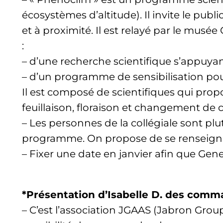
écosystèmes d’altitude). Il invite le pu
et à proximité. Il est relayé par le mus
:
– d’une recherche scientifique s’appuyant
– d’un programme de sensibilisation pour
Il est composé de scientifiques qui pro
feuillaison, floraison et changement de co
– Les personnes de la collégiale sont plu
programme. On propose de se renseign
– Fixer une date en janvier afin que Gene
*Présentation d’Isabelle D. des com
– C’est l’association JGAAS (Jabron Group