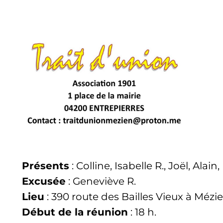
Présents
: Colline, Isabelle R., Joël, Alai
Excusée
: Geneviève R.
Lieu
: 390 route des Bailles Vieux à Mézi
Début de la réunion
: 18 h.