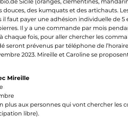
io.de Sicile (oranges, clémentines, mandari
douces, des kumquats et des artichauts. Les 
l faut payer une adhésion individuelle de 5 e
repierres. Il y a une commande par mois pend
à chaque fois, pour aller chercher les command
seront prévenus par téléphone de l’horaire d
vembre 2023. Mireille et Caroline se propose
 Mireille
re
embre
en plus aux personnes qui vont chercher le
pation libre).