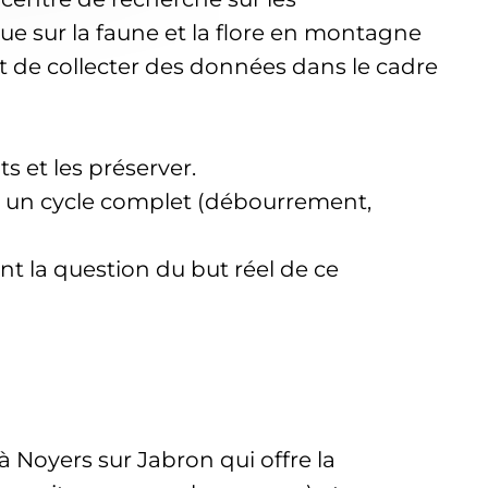
que sur la faune et la flore en montagne
nt de collecter des données dans le cadre
s et les préserver.
ur un cycle complet (débourrement,
ent la question du but réel de ce
à Noyers sur Jabron qui offre la