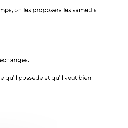
emps, on les proposera les samedis
s échanges.
e qu’il possède et qu’il veut bien