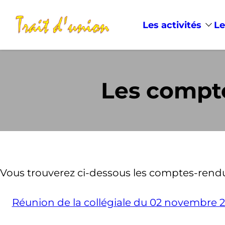
Les activités
Le
Les compte
Vous trouverez ci-dessous les comptes-rendu
Réunion de la collégiale du 02 novembre 