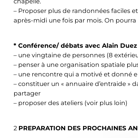
chapelle.
– Proposer plus de randonnées faciles e
après-midi une fois par mois. On pourra l
* Conférence/ débats avec Alain Due
– une vingtaine de personnes (8 extéri
– penser à une organisation spatiale plus 
– une rencontre qui a motivé et donné env
– constituer un « annuaire d’entraide » d
partager
– proposer des ateliers (voir plus loin)
2
PREPARATION DES PROCHAINES AN