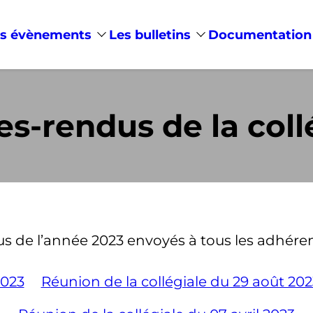
s évènements
Les bulletins
Documentation
s-rendus de la coll
s de l’année 2023 envoyés à tous les adhéren
2023
Réunion de la collégiale du 29 août 202