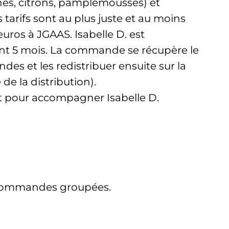
nes, citrons, pamplemousses) et
tarifs sont au plus juste et au moins
uros à JGAAS. Isabelle D. est
ant 5 mois. La commande se récupère le
es et les redistribuer ensuite sur la
e la distribution).
nt pour accompagner Isabelle D.
s commandes groupées.