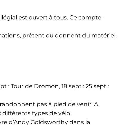
égial est ouvert à tous. Ce compte-
imations, prêtent ou donnent du matériel,
pt : Tour de Dromon, 18 sept : 25 sept :
randonnent pas à pied de venir. A
différents types de vélo.
euvre d’Andy Goldsworthy dans la