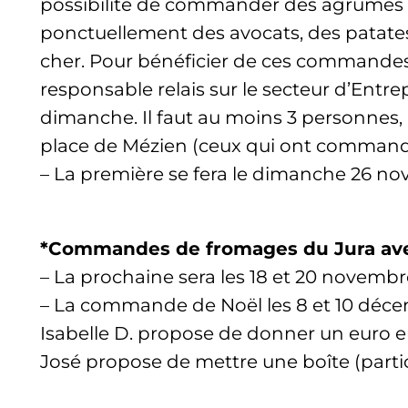
possibilité de commander des agrumes b
ponctuellement des avocats, des patates 
cher. Pour bénéficier de ces commandes i
responsable relais sur le secteur d’Ent
dimanche. Il faut au moins 3 personnes, 
place de Mézien (ceux qui ont commandé 
– La première se fera le dimanche 26 no
*Commandes de fromages du Jura avec
– La prochaine sera les 18 et 20 novemb
– La commande de Noël les 8 et 10 déc
Isabelle D. propose de donner un euro 
José propose de mettre une boîte (partici